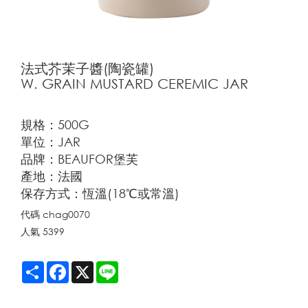
法式芥茉子醬(陶瓷罐)
W. GRAIN MUSTARD CEREMIC JAR
規格：500G
單位：JAR
品牌：BEAUFOR堡芙
產地：法國
保存方式：恆溫(18℃或常溫)
代碼
chag0070
人氣
5399
Share
Facebook
X
Line