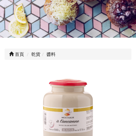
首頁
乾貨
醬料