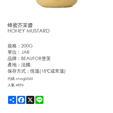
蜂蜜芥茉醬
HONEY MUSTARD
規格：200G
單位：JAR
品牌：BEAUFOR堡芙
產地：法國
保存方式：恆溫(18℃或常溫)
代碼
chag0060
人氣
4896
Share
Facebook
X
Line