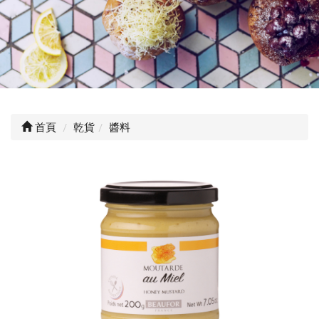
首頁
乾貨
醬料