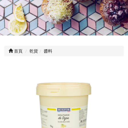
首頁
乾貨
醬料