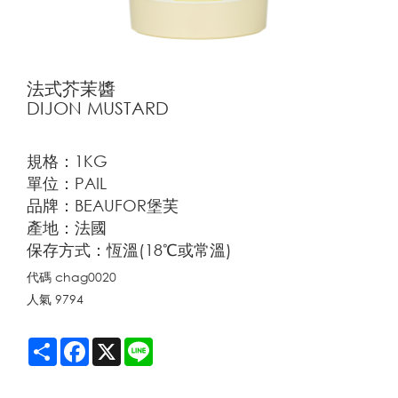
法式芥茉醬
DIJON MUSTARD
規格：1KG
單位：PAIL
品牌：BEAUFOR堡芙
產地：法國
保存方式：恆溫(18℃或常溫)
代碼
chag0020
人氣
9794
Share
Facebook
X
Line