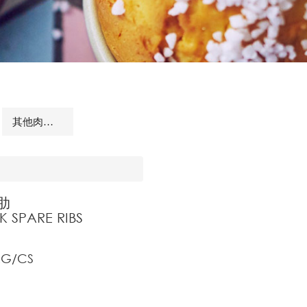
其他肉品及相關商品
豬肋
K SPARE RIBS
KG/CS