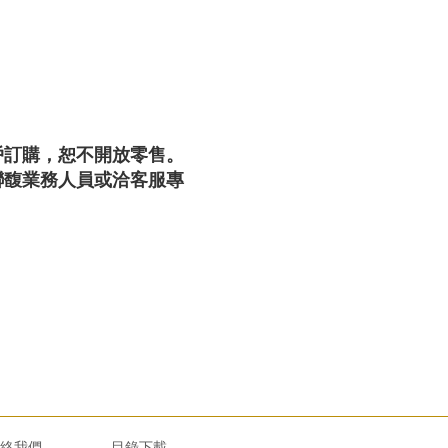
戶訂購，恕不開放零售。
聯馥業務人員或洽客服專
絡我們
目錄下載