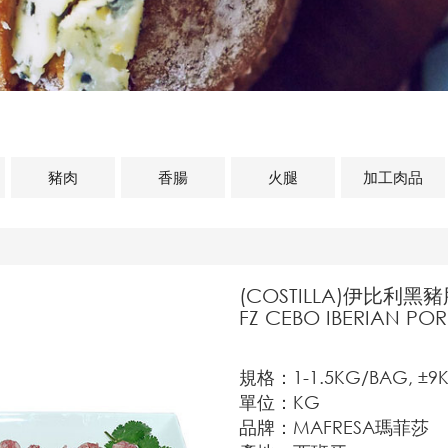
豬肉
香腸
火腿
加工肉品
(COSTILLA)伊比利黑
FZ CEBO IBERIAN POR
規格：1-1.5KG/BAG, ±9
單位：KG
品牌：MAFRESA瑪菲莎