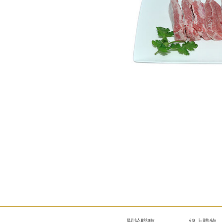
關於聯馥
線上購物