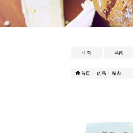
牛肉
羊肉
首頁
肉品
豬肉