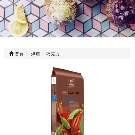
首頁
烘焙
巧克力