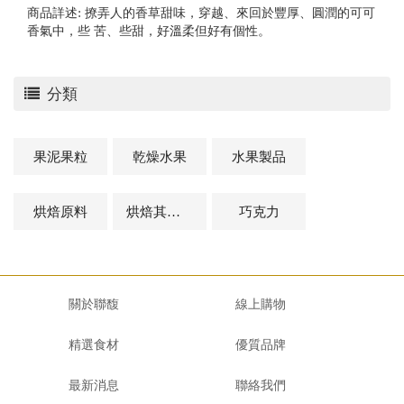
商品詳述: 撩弄人的香草甜味，穿越、來回於豐厚、圓潤的可可
香氣中，些 苦、些甜，好溫柔但好有個性。
分類
果泥果粒
乾燥水果
水果製品
烘焙原料
烘焙其他及相關商品
巧克力
關於聯馥
線上購物
精選食材
優質品牌
最新消息
聯絡我們