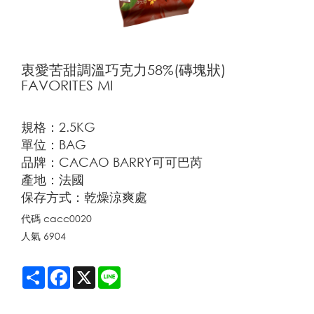
衷愛苦甜調溫巧克力58%(磚塊狀)
FAVORITES MI
規格：2.5KG
單位：BAG
品牌：CACAO BARRY可可巴芮
產地：法國
保存方式：乾燥涼爽處
代碼
cacc0020
人氣
6904
Share
Facebook
X
Line