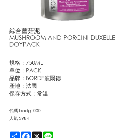
綜合蘑菇泥
MUSHROOM AND PORCINI DUXELLE
DOYPACK
規格：750ML
單位：PACK
品牌：BORDE波爾德
產地：法國
保存方式：常溫
代碼
bodg1000
人氣
3984
Share
Facebook
X
Line