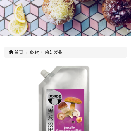
首頁
乾貨
菌菇製品