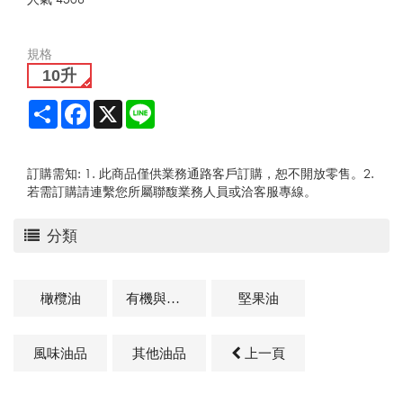
規格
10升
Share
Facebook
X
Line
訂購需知: 1. 此商品僅供業務通路客戶訂購，恕不開放零售。2.
若需訂購請連繫您所屬聯馥業務人員或洽客服專線。
分類
橄欖油
有機與天然油品
堅果油
風味油品
其他油品
上一頁