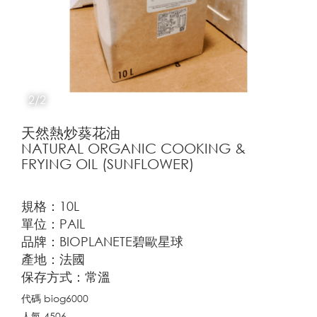
2/2
天然熱炒葵花油
NATURAL ORGANIC COOKING &
FRYING OIL (SUNFLOWER)
規格：10L
單位：PAIL
品牌：BIOPLANETE碧歐星球
產地：法國
保存方式：常溫
代碼
biog6000
人氣
4506