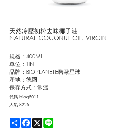
天然冷壓初榨去味椰子油
NATURAL COCONUT OIL, VIRGIN
規格：400ML
單位：TIN
品牌：BIOPLANETE碧歐星球
產地：德國
保存方式：常溫
代碼
biog5011
人氣
8225
Share
Facebook
X
Line