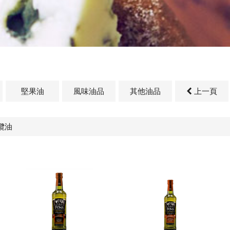
堅果油
風味油品
其他油品
上一頁
欖油