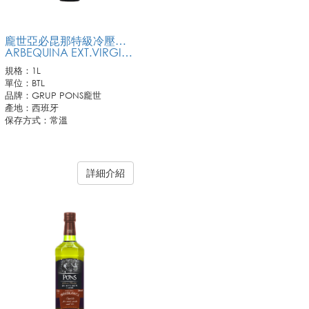
龐世亞必昆那特級冷壓初榨橄欖油1L
ARBEQUINA EXT.VIRGIN OLIVE OIL
規格：1L
單位：BTL
品牌：GRUP PONS龐世
產地：西班牙
保存方式：常溫
詳細介紹