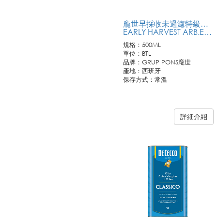
龐世早採收未過濾特級冷壓橄欖油
EARLY HARVEST ARB.EXT.VIRGIN OLIVE OIL
規格：500ML
單位：BTL
品牌：GRUP PONS龐世
產地：西班牙
保存方式：常溫
詳細介紹