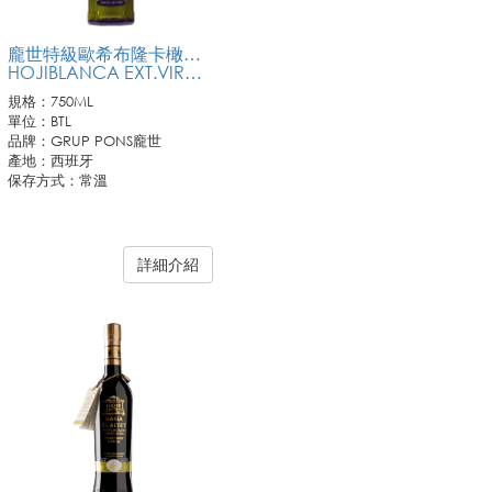
龐世特級歐希布隆卡橄欖冷壓橄欖油750ML
HOJIBLANCA EXT.VIRGIN OLIVE OIL
規格：750ML
單位：BTL
品牌：GRUP PONS龐世
產地：西班牙
保存方式：常溫
詳細介紹