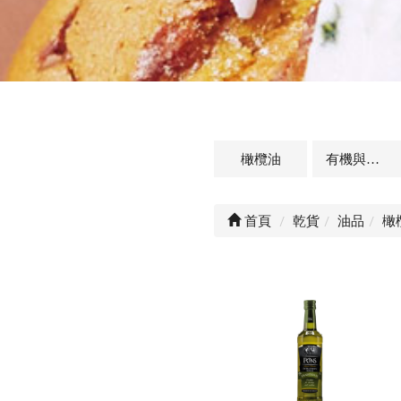
橄欖油
有機與天然油品
首頁
乾貨
油品
橄