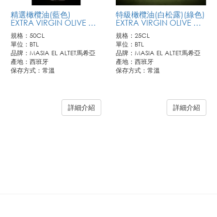
精選橄欖油(藍色)
特級橄欖油(白松露)(綠色)
EXTRA VIRGIN OLIVE OIL "PREMIUM"
EXTRA VIRGIN OLIVE OIL "WHITE TRUFFLE"
規格：50CL
規格：25CL
單位：BTL
單位：BTL
品牌：MASIA EL ALTET馬希亞
品牌：MASIA EL ALTET馬希亞
產地：西班牙
產地：西班牙
保存方式：常溫
保存方式：常溫
詳細介紹
詳細介紹
訂購需知:
訂購需知:
1. 此商品僅供業務通路客戶訂購，恕不開放零售。
1. 此商品僅供業務通路客戶訂購，恕不開放零售。
2. 若需訂購請連繫您所屬聯馥業務人員或洽客服專線。
2. 若需訂購請連繫您所屬聯馥業務人員或洽客服專線。