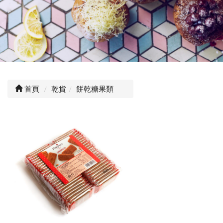
首頁
乾貨
餅乾糖果類