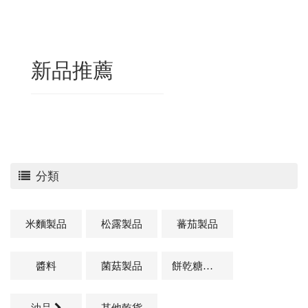
新品推薦
分類
米麵製品
松露製品
蕃茄製品
醬料
菌菇製品
餅乾糖果類
油品
其他乾貨