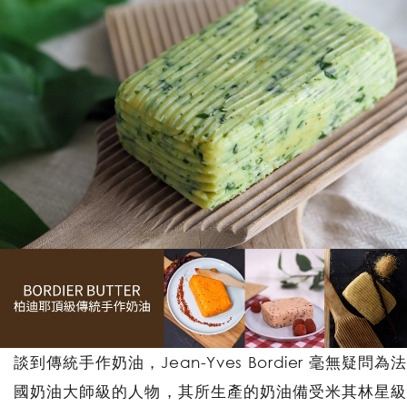
談到傳統手作奶油，Jean-Yves Bordier 毫無疑問為法
國奶油大師級的人物，其所生產的奶油備受米其林星級