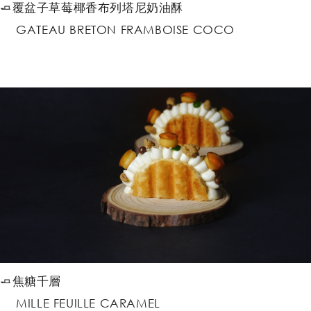
🧈覆盆子草莓椰香布列塔尼奶油酥
GATEAU BRETON FRAMBOISE COCO
🧈焦糖千層
MILLE FEUILLE CARAMEL