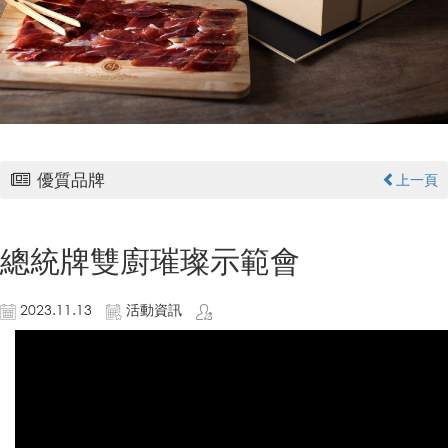
優質品牌
上一頁
總統牌雙廚璀璨示範會
2023.11.13
活動資訊