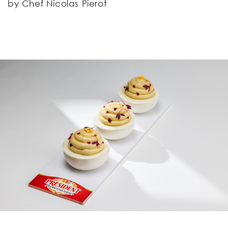
by Chef Nicolas Pierot