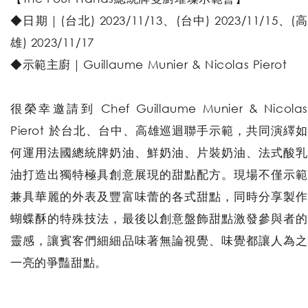
◆日期｜(台北) 2023/11/13、(台中) 2023/11/15、(高
雄) 2023/11/17
◆示範主廚｜Guillaume Munier & Nicolas Pierot
很榮幸邀請到 Chef Guillaume Munier & Nicolas
Pierot 於台北、台中、高雄巡迴聯手示範，共同演繹如
何運用法國總統牌奶油、鮮奶油、片裝奶油、法式酸乳
油打造出獨特極具創意展現的甜點配方。現場不僅示範
兼具華麗的外表及豐富味蕾的各式甜點，同時分享製作
蝴蝶酥的特殊技法，最後以創意盤飾甜點激發參與者的
靈感，讓賓客們細細品味著無論視覺、味覺都讓人為之
一亮的爭豔甜點。