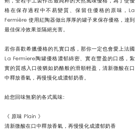
劑，全程手工製作出最純粹的天然風味優格，為了使優
格在保存過程中不易變質、保留住優格的原味，La
Fermière 使用紅陶器做出厚厚的罐子來保存優格，達到
最佳保冷效果並隔絕光害。
若你喜歡希臘優格的扎實口感，那你一定也會愛上法國
La Fermiere陶罐優格濃郁綿密、實在豐盈的口感，紮
實的質感入口後猶如奶酪般的滑順輕盈，清新微酸在口
中釋放香氣，再慢慢化成濃郁奶香。
給您回味無窮的各式風味:
《 原味 Plain 》
清新微酸在口中釋放香氣，再慢慢化成濃郁奶香