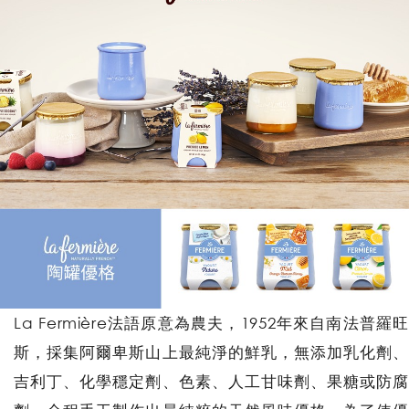
La Fermière法語原意為農夫，1952年來自南法普羅旺
斯，採集阿爾卑斯山上最純淨的鮮乳，無添加乳化劑、
吉利丁、化學穩定劑、色素、人工甘味劑、果糖或防腐