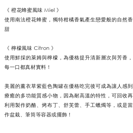
《 橙花蜂蜜風味 Miel 》
使用南法橙花蜂蜜，獨特柑橘香氣產生戀愛般的自然香
甜
《 檸檬風味 Citron 》
使用鮮採的萊姆與檸檬，為優格提升清新層次與芳香，
每一口都真材實料！
美麗的薰衣草紫藍色陶罐在優格吃完後可成為讓人感到
療癒的多功能質感小物，因為耐高溫的特性，可回收再
利用製作奶酪、烤布丁、舒芙蕾、手工蠟燭等，或是當
作盆栽、筆筒等容器或擺飾！