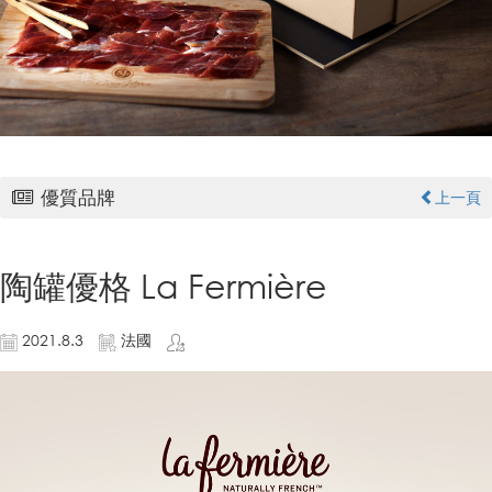
優質品牌
上一頁
陶罐優格 La Fermière
2021.8.3
法國