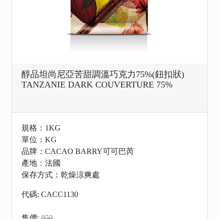
醇品坦尚尼亞苦甜調溫巧克力75%(鈕扣狀)
TANZANIE DARK COUVERTURE 75%
規格：1KG
單位：KG
品牌：CACAO BARRY可可巴芮
產地：法國
保存方式：乾燥涼爽處
代碼: CACC1130
售價:
950