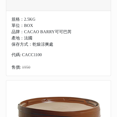
規格：2.5KG
單位：BOX
品牌：CACAO BARRY可可巴芮
產地：法國
保存方式：乾燥涼爽處
代碼: CACC1100
售價:
1950