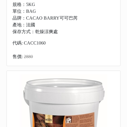
規格：5KG
單位：BAG
品牌：CACAO BARRY可可巴芮
產地：法國
保存方式：乾燥涼爽處
代碼: CACC1060
售價:
2880