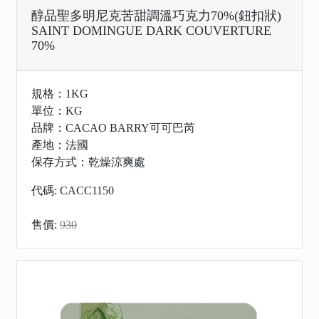
醇品聖多明尼克苦甜調溫巧克力70%(鈕扣狀)
SAINT DOMINGUE DARK COUVERTURE
70%
規格：1KG
單位：KG
品牌：CACAO BARRY可可巴芮
產地：法國
保存方式：乾燥涼爽處
代碼: CACC1150
售價:
930