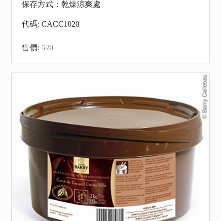
保存方式：乾燥涼爽處
代碼: CACC1020
售價:
520